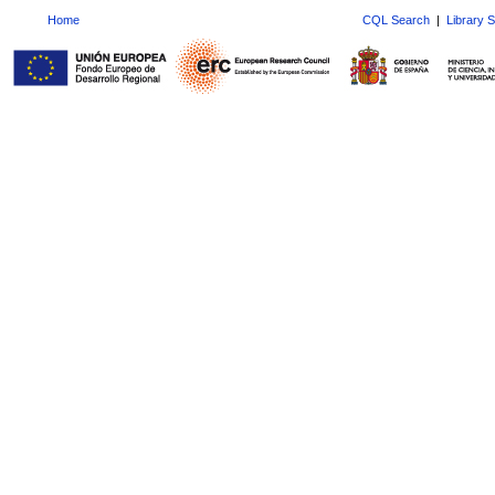
Home
CQL Search
|
Library 