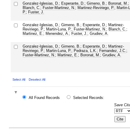
Gonzalez-Iglesias, D.
;
Esperante, D.
;
Gimeno, B.
;
Boronat, M.
;
Blanch, C.
;
Fuster-Martinez, N.
;
Martinez-Reviriego, P.
;
Martin-
P.
;
Fuster, J.
Gonzalez-Iglesias, D.
;
Gimeno, B.
;
Esperante, D.
;
Martinez-
Reviriego, P.
;
Martin-Luna, P.
;
Fuster-Martinez, N.
;
Blanch, C.
;
Martinez, E.
;
Menendez, A.
;
Fuster, J.
;
Grudiev, A.
Gonzalez-Iglesias, D.
;
Gimeno, B.
;
Esperante, D.
;
Martinez-
Reviriego, P.
;
Martin-Luna, P.
;
Pedraza, L.K.
;
Fernandez, J.C.
;
Fuster-Martinez, N.
;
Martinez, E.
;
Boronat, M.
;
Grudiev, A.
Select All
Deselect All
All Found Records
Selected Records:
Save Cita