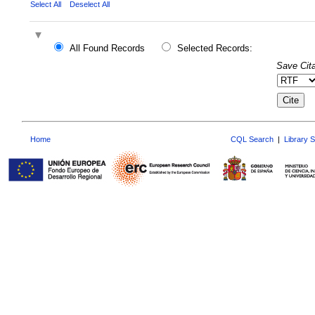
Select All
Deselect All
All Found Records
Selected Records:
Save Cita
Home
CQL Search
|
Library 